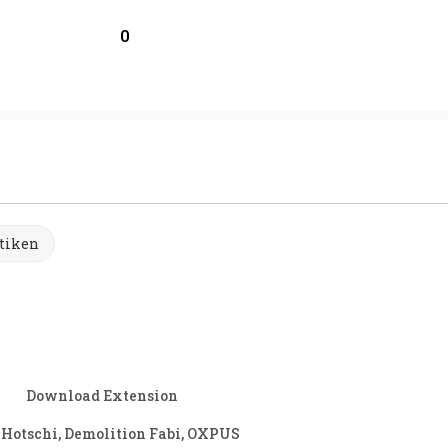
0
tiken
Download Extension
 Hotschi, Demolition Fabi, OXPUS