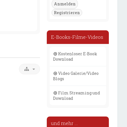
Registrieren
E-Books-Filme-Videos
Kostenloser E-Book
Download
Video Galerie/Video
Blogs
Film Streaming und
Download
und mehr ...