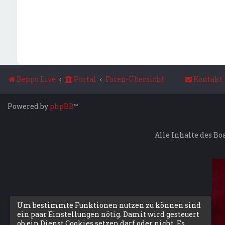
Beppo Live
Portal
Foren-Übersicht
Kontakt
Powered by
phpBB
™
Alle Inhalte des Bo
Um bestimmte Funktionen nutzen zu können sind
ein paar Einstellungen nötig. Damit wird gesteuert
ob ein Dienst Cookies setzen darf oder nicht. Es