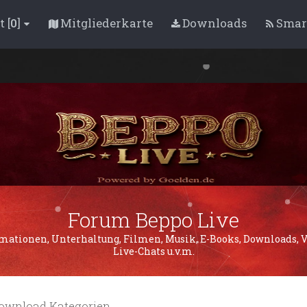
 [
0
]
Mitgliederkarte
Downloads
Smar
Forum Beppo Live
mationen, Unterhaltung, Filmen, Musik, E-Books, Downloads, Vi
Live-Chats u.v.m.
ownload Kategorien