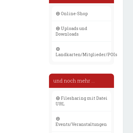
Online-Shop
Uploads und
Downloads
Landkarten/Mitglieder/POIs
und noch mehr ...
Filesharing mit Datei
URL
Events/Veranstaltungen