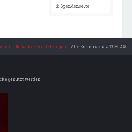
Spendenseite
schen
Cookie-Einstellungen
Alle Zeiten sind
UTC+02:00
ecke genutzt werden!