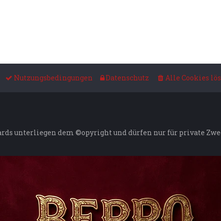
Nutzungsbedingungen
Datenschutz
Alle Cookies lö
ards unterliegen dem ©opyright und dürfen nur für private Zw