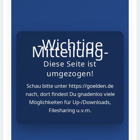
-Wichtige
Mitteilung-
Diese Seite ist
umgezogen!
Schau bitte unter
https://goelden.de
nach, dort findest Du gnadenlos viele
Möglichkeiten für Up-/Downloads,
Filesharing u.v.m.