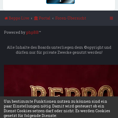
r
Beppo Live
Portal
Foren-Übersicht
Powered by
phpBB
™
Alle Inhalte des Boards unterliegen dem ©opyright und
dürfen nur für private Zwecke genutzt werden!
Um bestimmte Funktionen nutzen zu können sind ein
paar Einstellungen nötig. Damit wird gesteuert ob ein
Dienst Cookies setzen darf oder nicht. Es werden Cookies
gesetzt für folgende Dienste: