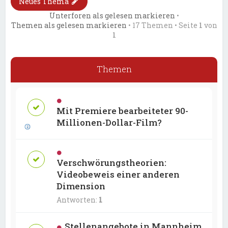
Neues Thema
Unterforen als gelesen markieren
•
Themen als gelesen markieren
• 17 Themen • Seite
1
von
1
Themen
Mit Premiere bearbeiteter 90-
Millionen-Dollar-Film?
Verschwörungstheorien:
Videobeweis einer anderen
Dimension
Antworten:
1
Stellenangebote in Mannheim