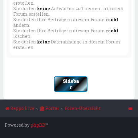
erstellen.
Sie dürfen
keine
Antworten zu Themen in diesem
Forum erstellen.
Sie dürfen Ihre Beiträge in diesem Forum
nicht
ändern.
Sie dürfen Ihre Beiträge in diesem Forum
nicht
löschen.
Sie dürfen
keine
Dateianhänge in diesem Forum
erstellen.
Sideba
r
Beppo Live
Portal
Foren-Übersicht
Powered by
phpBB
™