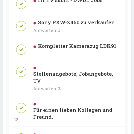
rt1 TV sucht - DWDL Jobs
Sony PXW-Z450 zu verkaufen
Antworten:
1
Kompletter Kamerazug LDK91
Stellenangebote, Jobangebote,
TV
Antworten:
2
Für einen lieben Kollegen und
Freund.