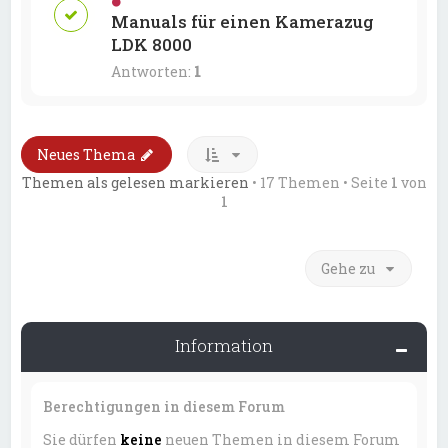
Manuals für einen Kamerazug
LDK 8000
Antworten:
1
Neues Thema
Themen als gelesen markieren
• 17 Themen • Seite
1
von
1
Gehe zu
Information
Berechtigungen in diesem Forum
Sie dürfen
keine
neuen Themen in diesem Forum