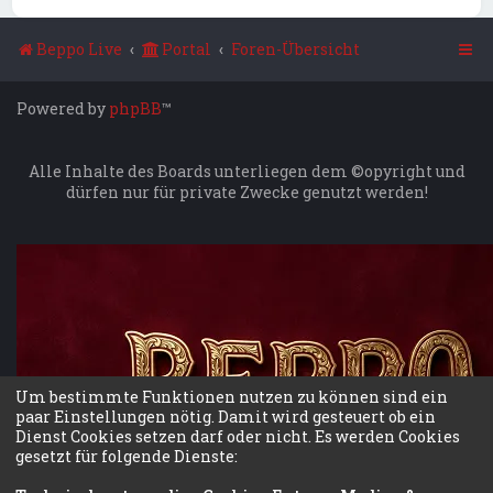
Beppo Live
Portal
Foren-Übersicht
Powered by
phpBB
™
Alle Inhalte des Boards unterliegen dem ©opyright und
dürfen nur für private Zwecke genutzt werden!
Um bestimmte Funktionen nutzen zu können sind ein
paar Einstellungen nötig. Damit wird gesteuert ob ein
Dienst Cookies setzen darf oder nicht. Es werden Cookies
gesetzt für folgende Dienste: