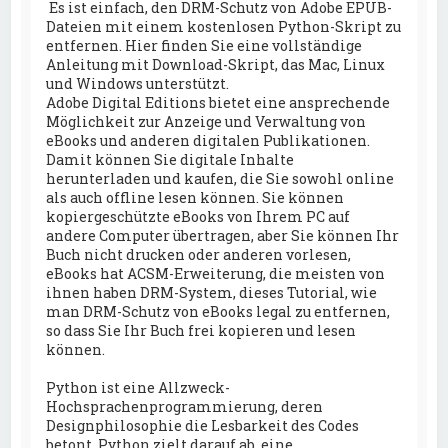
Es ist einfach, den DRM-Schutz von Adobe EPUB-
Dateien mit einem kostenlosen Python-Skript zu
entfernen. Hier finden Sie eine vollständige
Anleitung mit Download-Skript, das Mac, Linux
und Windows unterstützt.
Adobe Digital Editions bietet eine ansprechende
Möglichkeit zur Anzeige und Verwaltung von
eBooks und anderen digitalen Publikationen.
Damit können Sie digitale Inhalte
herunterladen und kaufen, die Sie sowohl online
als auch offline lesen können. Sie können
kopiergeschützte eBooks von Ihrem PC auf
andere Computer übertragen, aber Sie können Ihr
Buch nicht drucken oder anderen vorlesen,
eBooks hat ACSM-Erweiterung, die meisten von
ihnen haben DRM-System, dieses Tutorial, wie
man DRM-Schutz von eBooks legal zu entfernen,
so dass Sie Ihr Buch frei kopieren und lesen
können.
Python ist eine Allzweck-
Hochsprachenprogrammierung, deren
Designphilosophie die Lesbarkeit des Codes
betont. Python zielt darauf ab, eine