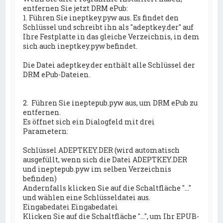
entfernen Sie jetzt DRM ePub:
1. Führen Sie ineptkey.pyw aus. Es findet den
Schlüssel und schreibt ihn als "adeptkey.der" auf
Ihre Festplatte in das gleiche Verzeichnis, in dem
sich auch ineptkey.pyw befindet.
Die Datei adeptkey.der enthält alle Schlüssel der
DRM ePub-Dateien.
2. Führen Sie ineptepub.pyw aus, um DRM ePub zu
entfernen.
Es öffnet sich ein Dialogfeld mit drei
Parametern:
Schlüssel ADEPTKEY.DER (wird automatisch
ausgefüllt, wenn sich die Datei ADEPTKEY.DER
und ineptepub.pyw im selben Verzeichnis
befinden)
Andernfalls klicken Sie auf die Schaltfläche "..."
und wählen eine Schlüsseldatei aus.
Eingabedatei Eingabedatei
Klicken Sie auf die Schaltfläche "...", um Ihr EPUB-