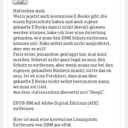
22:48
Hallöchen auch.
Weils ja jetzt auch kostenlose E-Books gibt, die
einen Kpierschutz haben und auch eigene
gekaufte E Books damit nicht überall gelesen
werden können, habe ich hier eine Anleitung
gefunden, wie man den DRM Schutz entfernen
können soll. Habs selbst noch nicht ausprobiert,
aber wer es will!
Falls es bei jemandem geklappt hat, mal kurz
melden. Scheint nicht ganz legal zu sein, den
Schutz zu entfernen, aber wenn mans nur bei den
eigenen, gekauften Büchern macht, sollte das ok
sein. Ist eh eine Frechheit, dass man über
gekazfte E Books nicht selbst bestimmen kann,
wo man sie liest.
Aus dem italienischen übersetzt mit "DeepL".
EPUB-RM auf Adobe Digital Editions (ADE)
entfernen
Hier ist auch eine kostenlose Lösung zum
Entfernen von DRM aus ePub