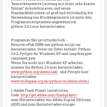
"bemerkenswerte Leistung mit einer sehr klaren
Syntax" zu kombinieren, und seine
Standardbibliothek ist groß und vollständig; die
Verwendung von Blockbegrenzern ist unter den
Programmiersprachen ungewöhnlich.
python-2.6.2.msi herunterladen
Programm/Skript erforderlich:
Remove-ePub-DRM-use-python-script.rar
herunterladen. Diese rar-Datei enthält: Python
2.6.2, Pycrpto für Windows XP und ineptkey.pyw
inepteput.pyw.
Wenn Sie nicht mit Windows XP arbeiten,
müssen Sie Bython 2.6 hier herunterladen:
www.python.org/download/
, und Pycrpto hier
herunterladen:
www.voidspace.org.uk/python/modules.shtml
1. Adobe Flash Player installieren
Code:
http://get.adobe.com/flashplayer/
zum Herunterladen von Adobe Digital Editions
(ADE) und zum Herunterladen einiger