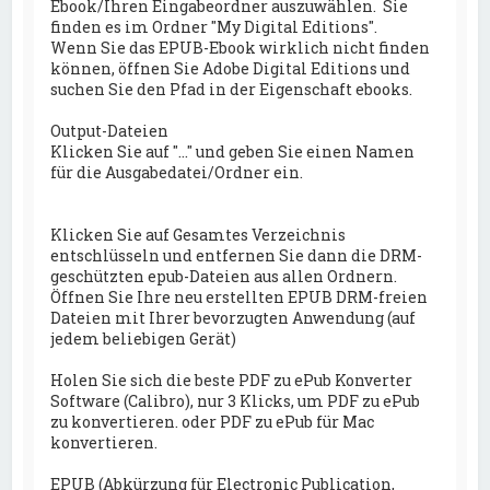
Ebook/Ihren Eingabeordner auszuwählen. Sie
finden es im Ordner "My Digital Editions".
Wenn Sie das EPUB-Ebook wirklich nicht finden
können, öffnen Sie Adobe Digital Editions und
suchen Sie den Pfad in der Eigenschaft ebooks.
Output-Dateien
Klicken Sie auf "..." und geben Sie einen Namen
für die Ausgabedatei/Ordner ein.
Klicken Sie auf Gesamtes Verzeichnis
entschlüsseln und entfernen Sie dann die DRM-
geschützten epub-Dateien aus allen Ordnern.
Öffnen Sie Ihre neu erstellten EPUB DRM-freien
Dateien mit Ihrer bevorzugten Anwendung (auf
jedem beliebigen Gerät)
Holen Sie sich die beste PDF zu ePub Konverter
Software (Calibro), nur 3 Klicks, um PDF zu ePub
zu konvertieren. oder PDF zu ePub für Mac
konvertieren.
EPUB (Abkürzung für Electronic Publication,