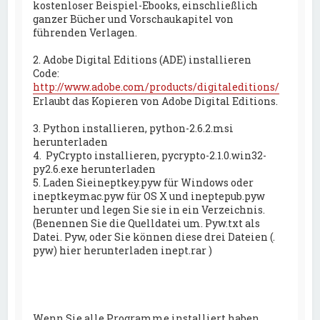
kostenloser Beispiel-Ebooks, einschließlich
ganzer Bücher und Vorschaukapitel von
führenden Verlagen.
2. Adobe Digital Editions (ADE) installieren
Code:
http://www.adobe.com/products/digitaleditions/
Erlaubt das Kopieren von Adobe Digital Editions.
3. Python installieren, python-2.6.2.msi
herunterladen
4. PyCrypto installieren, pycrypto-2.1.0.win32-
py2.6.exe herunterladen
5. Laden Sieineptkey.pyw für Windows oder
ineptkeymac.pyw für OS X und ineptepub.pyw
herunter und legen Sie sie in ein Verzeichnis.
(Benennen Sie die Quelldatei um. Pyw.txt als
Datei. Pyw, oder Sie können diese drei Dateien (.
pyw) hier herunterladen inept.rar )
Wenn Sie alle Programme installiert haben,