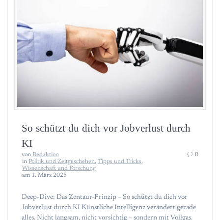
So schützt du dich vor Jobverlust durch
KI
von
Redaktion
0
in
Politik und Zeitgeschehen
,
Tipps und Tricks
,
Wissenschaft und Forschung
am 1. März 2025
Deep-Dive: Das Zentaur-Prinzip – So schützt du dich vor
Jobverlust durch KI Künstliche Intelligenz verändert gerade
alles. Nicht langsam, nicht vorsichtig – sondern mit Vollgas.