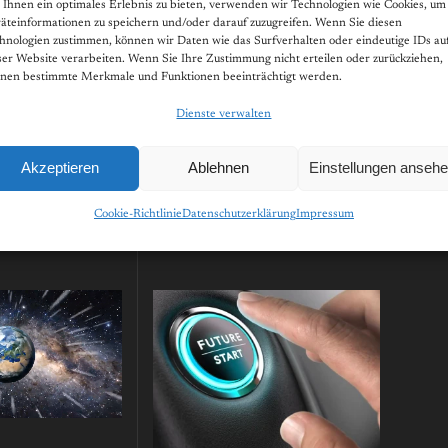
Ihnen ein optimales Erlebnis zu bieten, verwenden wir Technologien wie Cookies, um
äteinformationen zu speichern und/oder darauf zuzugreifen. Wenn Sie diesen
hnologien zustimmen, können wir Daten wie das Surfverhalten oder eindeutige IDs au
ser Website verarbeiten. Wenn Sie Ihre Zustimmung nicht erteilen oder zurückziehen,
nen bestimmte Merkmale und Funktionen beeinträchtigt werden.
Dienste verwalten
Akzeptieren
Ablehnen
Einstellungen anseh
Cookie-Richtlinie
Datenschutzerklärung
Impressum