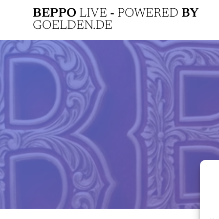
Zum
BEPPO
LIVE
-
POWERED
BY
Inhalt
GOELDEN.DE
springen