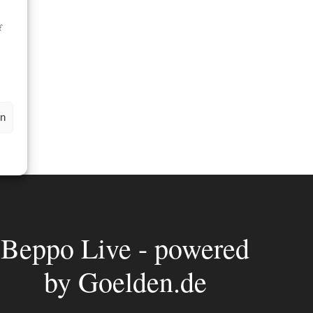
f
en
Beppo Live - powered
by Goelden.de