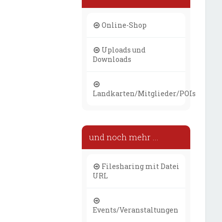
Online-Shop
Uploads und
Downloads
Landkarten/Mitglieder/POIs
und noch mehr ...
Filesharing mit Datei
URL
Events/Veranstaltungen