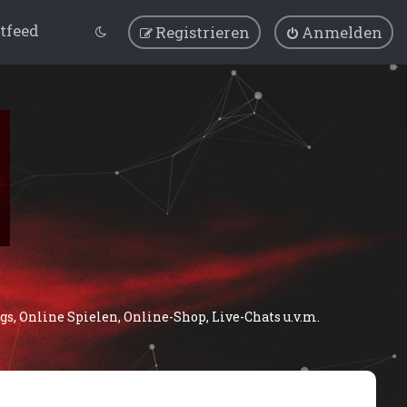
tfeed
Registrieren
Anmelden
, Online Spielen, Online-Shop, Live-Chats u.v.m.