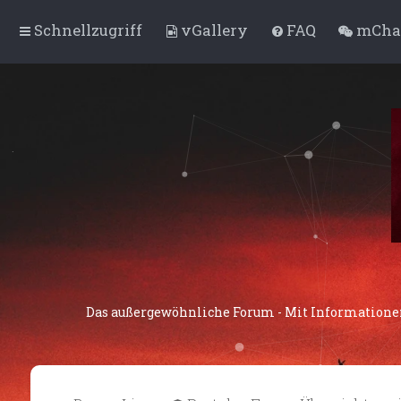
Schnellzugriff
vGallery
FAQ
mChat
Das außergewöhnliche Forum - Mit Informationen,