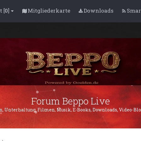
 [
0
]
Mitgliederkarte
Downloads
Smar
Forum Beppo Live
 Unterhaltung, Filmen, Musik, E-Books, Downloads, Video-Blogs