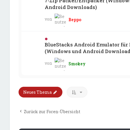
7-Zip Packer/Entpacker (Window
Android Downloads)
von
Beppo
BlueStacks Android Emulator für
(Windows und Android Download
von
Smokey
Neues Thema
Zurück zur Foren-Übersicht