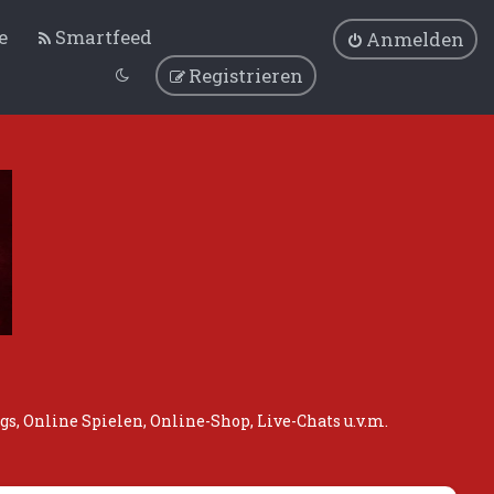
e
Smartfeed
Anmelden
Registrieren
, Online Spielen, Online-Shop, Live-Chats u.v.m.