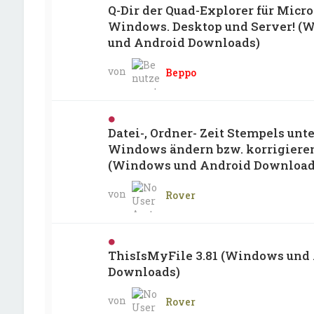
Q-Dir der Quad-Explorer für Micro
Windows. Desktop und Server! (
und Android Downloads)
von
Beppo
Datei-, Ordner- Zeit Stempels unte
Windows ändern bzw. korrigiere
(Windows und Android Download
von
Rover
ThisIsMyFile 3.81 (Windows und
Downloads)
von
Rover