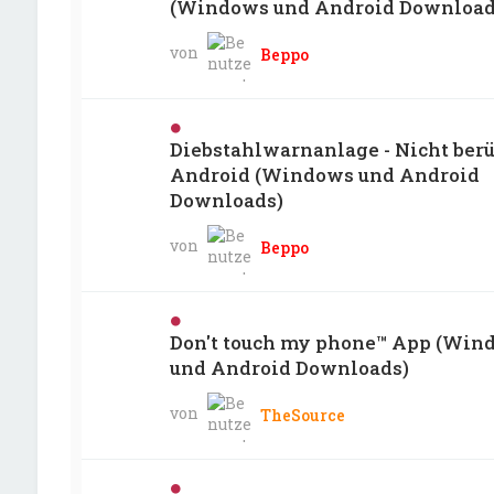
(Windows und Android Download
von
Beppo
Diebstahlwarnanlage - Nicht berü
Android (Windows und Android
Downloads)
von
Beppo
Don't touch my phone™ App (Win
und Android Downloads)
von
TheSource