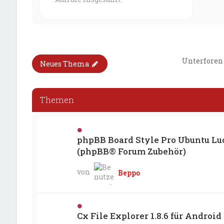
Unterforen
Neues Thema
Themen
phpBB Board Style Pro Ubuntu Lu
(phpBB® Forum Zubehör)
von
Beppo
Cx File Explorer 1.8.6 für Android