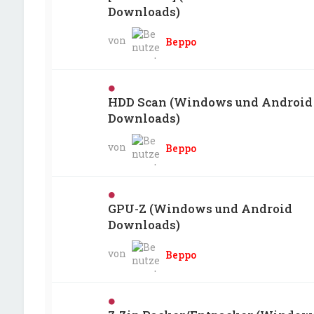
Downloads)
von
Beppo
HDD Scan (Windows und Android
Downloads)
von
Beppo
GPU-Z (Windows und Android
Downloads)
von
Beppo