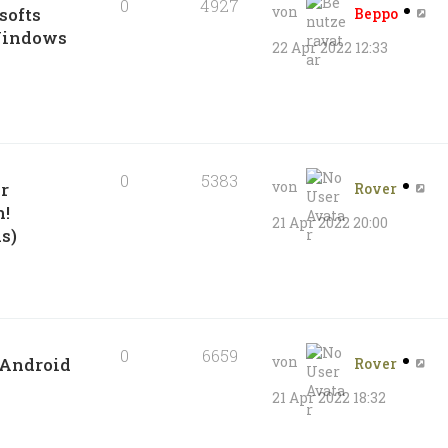
0
4927
von
softs
Beppo
Windows
22 Apr 2022 12:33
0
5383
von
r
Rover
n!
21 Apr 2022 20:00
s)
0
6659
von
 Android
Rover
21 Apr 2022 18:32