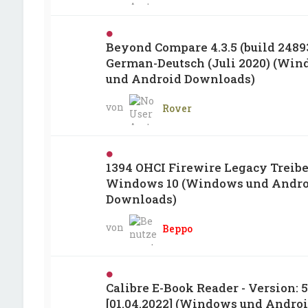
Beyond Compare 4.3.5 (build 24893
German-Deutsch (Juli 2020) (Wi
und Android Downloads)
von
Rover
1394 OHCI Firewire Legacy Treibe
Windows 10 (Windows und Andro
Downloads)
von
Beppo
Calibre E-Book Reader - Version: 5
[01.04.2022] (Windows und Andro