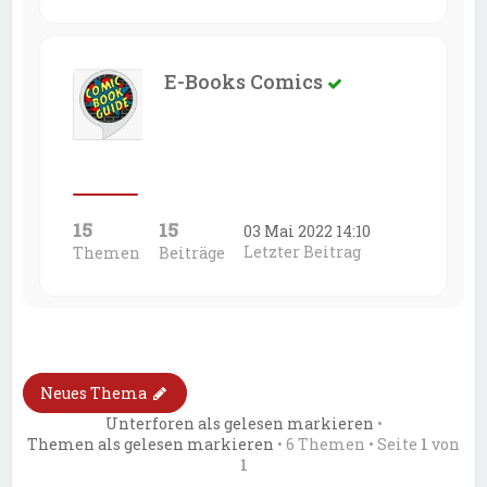
E-Books Comics
15
15
03 Mai 2022 14:10
Letzter Beitrag
Themen
Beiträge
Neues Thema
Unterforen als gelesen markieren
•
Themen als gelesen markieren
• 6 Themen • Seite
1
von
1