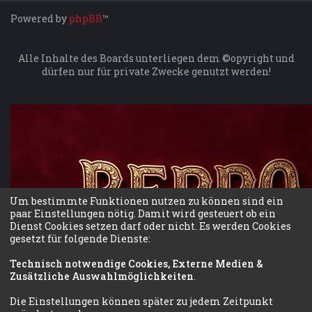
Powered by
phpBB
™
Alle Inhalte des Boards unterliegen dem ©opyright und
dürfen nur für private Zwecke genutzt werden!
Um bestimmte Funktionen nutzen zu können sind ein
paar Einstellungen nötig. Damit wird gesteuert ob ein
Dienst Cookies setzen darf oder nicht. Es werden Cookies
gesetzt für folgende Dienste:
Technisch notwendige Cookies, Externe Medien &
Zusätzliche Auswahlmöglichkeiten
.
Die Einstellungen können später zu jedem Zeitpunkt