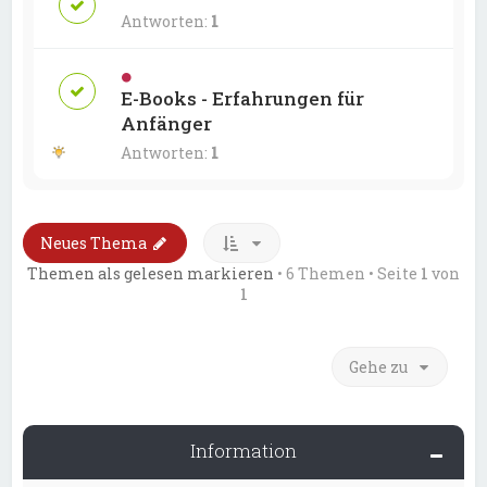
Antworten:
1
E-Books - Erfahrungen für
Anfänger
Antworten:
1
Neues Thema
Themen als gelesen markieren
• 6 Themen • Seite
1
von
1
Gehe zu
Information